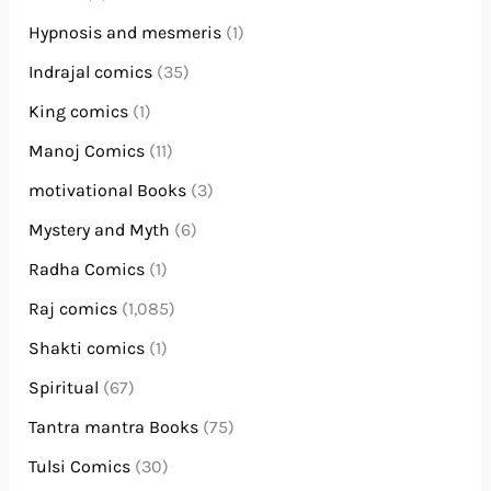
Hypnosis and mesmeris
(1)
Indrajal comics
(35)
King comics
(1)
Manoj Comics
(11)
motivational Books
(3)
Mystery and Myth
(6)
Radha Comics
(1)
Raj comics
(1,085)
Shakti comics
(1)
Spiritual
(67)
Tantra mantra Books
(75)
Tulsi Comics
(30)