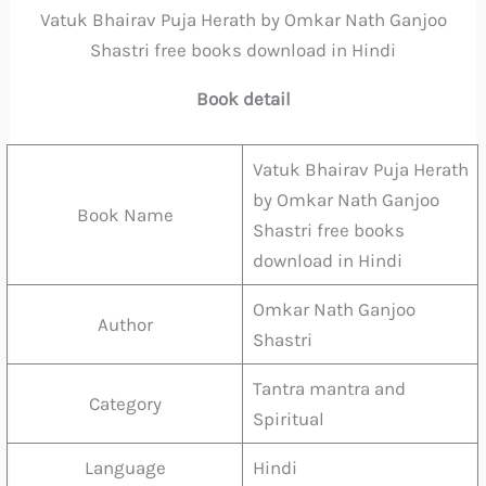
Vatuk Bhairav Puja Herath by Omkar Nath Ganjoo
Shastri free books download in Hindi
Book detail
Vatuk Bhairav Puja Herath
by Omkar Nath Ganjoo
Book Name
Shastri free books
download in Hindi
Omkar Nath Ganjoo
Author
Shastri
Tantra mantra and
Category
Spiritual
Language
Hindi