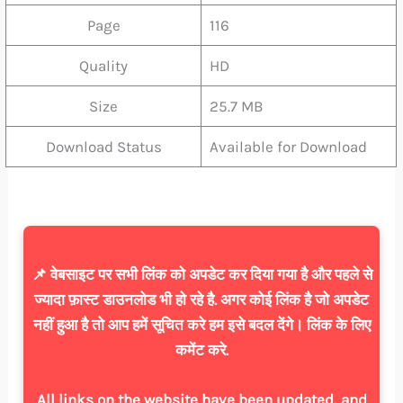
Page
116
Quality
HD
Size
25.7 MB
Download Status
Available for Download
📌 वेबसाइट पर सभी लिंक को अपडेट कर दिया गया है और पहले से
ज्यादा फ़ास्ट डाउनलोड भी हो रहे है. अगर कोई लिंक है जो अपडेट
नहीं हुआ है तो आप हमें सूचित करे हम इसे बदल देंगे। लिंक के लिए
कमेंट करे.
All links on the website have been updated, and