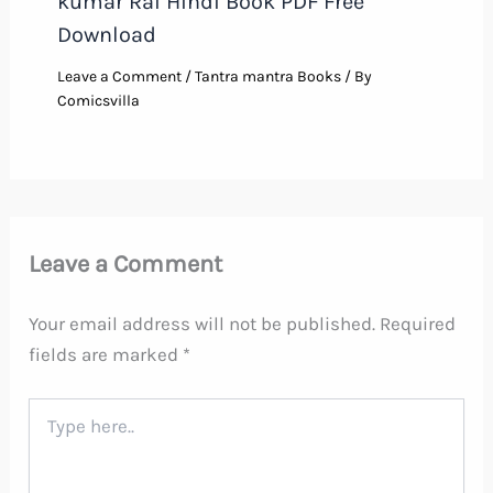
kumar Rai Hindi Book PDF Free
Download
Leave a Comment
/
Tantra mantra Books
/ By
Comicsvilla
Leave a Comment
Your email address will not be published.
Required
fields are marked
*
Type
here..