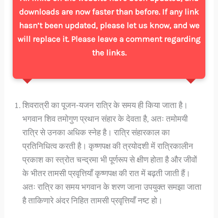
downloads are now faster than before. If any link
hasn’t been updated, please let us know, and we
will replace it. Please leave a comment regarding
the links.
शिवरात्री का पूजन-यजन रात्रि के समय ही किया जाता है।
भगवान शिव तमोगुण प्रथान संहार के देवता है, अतः तमोमयी
रात्रि से उनका अधिक स्नेह है। रात्रि संहारकाल का
प्रतिनिधित्व करती है। कृष्णपक्ष की त्रयोदशी में रात्रिकालीन
प्रकाश का स्त्रोत चन्द्रमा भी पूर्णरूप से क्षीण होता है और जीवों
के भीतर तामसी प्रवृत्तियाँ कृष्णपक्ष की रात में बढ़ती जाती हैं।
अतः रात्रि का समय भगवान के शरण जाना उपयुक्त समझा जाता
है ताकिणारे अंदर निहित तामसी प्रवृत्तियाँ नष्ट हो।