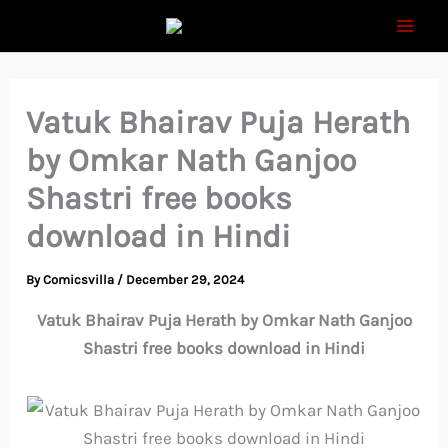
Skip
to
content
Vatuk Bhairav Puja Herath
by Omkar Nath Ganjoo
Shastri free books
download in Hindi
By
Comicsvilla
/
December 29, 2024
Vatuk Bhairav Puja Herath by Omkar Nath Ganjoo
Shastri free books download in Hindi