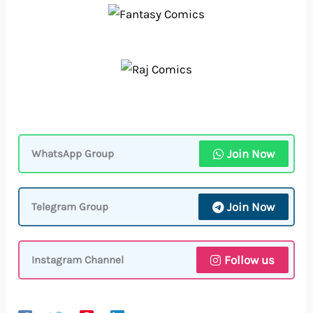
Join Now
WhatsApp Group
Join Now
Telegram Group
Follow us
Instagram Channel